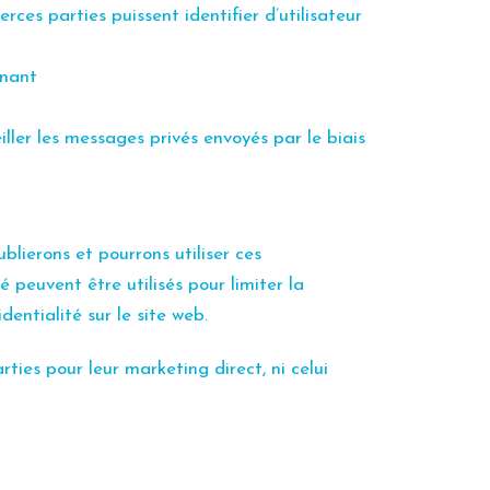
rces parties puissent identifier d’utilisateur
rnant
eiller les messages privés envoyés par le biais
blierons et pourrons utiliser ces
peuvent être utilisés pour limiter la
entialité sur le site web.
ties pour leur marketing direct, ni celui