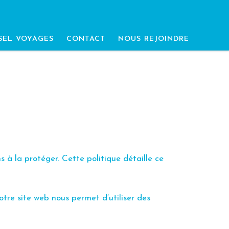
SEL VOYAGES
CONTACT
NOUS REJOINDRE
ns à
la protéger. Cette politique détaille ce
notre
site web nous permet d’utiliser des