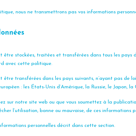
itique, nous ne transmettrons pas vos informations personnel
données
 être stockées, traitées et transférées dans tous les pays
rd avec cette politique.
 être transférées dans les pays suivants, n’ayant pas de l
ropéen : les États-Unis d’Amérique, la Russie, le Japon, la C
ez sur notre site web ou que vous soumettez à la publication
er l’utilisation, bonne ou mauvaise, de ces informations pa
formations personnelles décrit dans cette section.