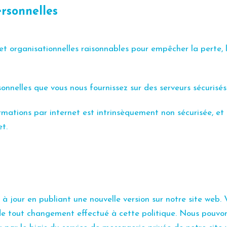
ersonnelles
t organisationnelles raisonnables pour empêcher la perte,
onnelles que vous nous fournissez sur des serveurs sécurisé
rmations par internet est intrinsèquement non sécurisée, et
t.
à jour en publiant une nouvelle version sur notre site web.
 de tout changement
effectué à cette politique. Nous pouv