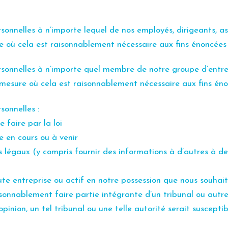
sonnelles à n’importe lequel de nos employés, dirigeants,
as
re où cela est
raisonnablement nécessaire aux fins énoncées 
onnelles à n’importe quel membre de notre groupe d’entrepris
la mesure où cela est raisonnablement nécessaire aux fins én
sonnelles :
faire par la loi
e en cours ou à venir
ts légaux (y compris fournir des informations à d’autres à d
ute entreprise ou actif en notre possession que nous souha
sonnablement faire partie intégrante d’un tribunal ou autr
 opinion, un tel tribunal ou une telle autorité serait suscep