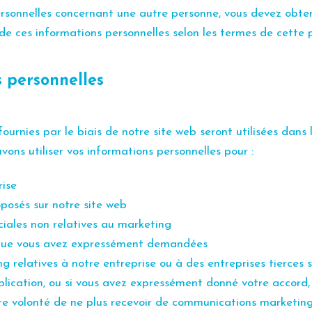
rsonnelles concernant une autre personne, vous devez obte
de ces informations personnelles selon les termes de cette p
s personnelles
ournies par le biais de notre site web seront utilisées dans 
vons utiliser vos
informations personnelles pour :
rise
oposés sur notre site web
ales non relatives au marketing
l que vous avez expressément demandées
relatives à notre entreprise ou à des entreprises tierces s
blication, ou si vous avez expressément donné votre accord, 
e volonté de ne plus recevoir de communications marketin