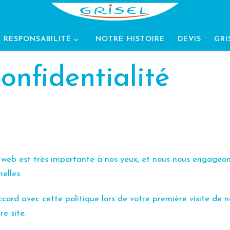
 RESPONSABILITÉ
NOTRE HISTOIRE
DEVIS
GRI
onfidentialité
te web est très importante à nos yeux, et nous nous engageo
nelles.
ccord avec cette politique lors de votre première visite de 
e site.