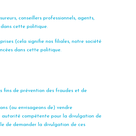
sureurs, conseillers professionnels, agents,
dans cette politique.
es (cela signifie nos filiales, notre société
oncées dans cette politique.
es fins de prévention des fraudes et de
itons (ou envisageons de) vendre
e autorité compétente pour la divulgation de
tible de demander la divulgation de ces