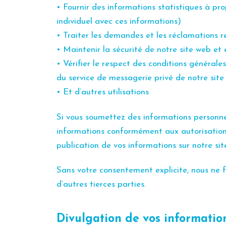
• Fournir des informations statistiques à prop
individuel avec ces informations)
• Traiter les demandes et les réclamations r
• Maintenir la sécurité de notre site web et
• Vérifier le respect des conditions générales
du service de messagerie privé de notre site
• Et d’autres utilisations
Si vous soumettez des informations personnell
informations conformément aux autorisations
publication de vos informations sur notre si
Sans votre consentement explicite, nous ne fo
d’autres tierces parties.
Divulgation de vos informatio