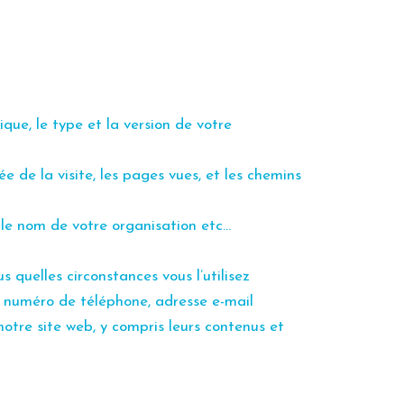
que, le type et la version de votre
ée de la visite, les pages vues, et les chemins
 le nom de votre organisation etc…
s quelles circonstances vous l’utilisez
e, numéro de téléphone, adresse e-mail
tre site web, y compris leurs contenus et