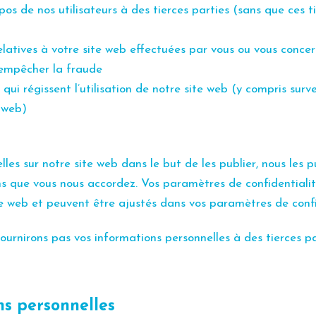
os de nos utilisateurs à des tierces parties (sans que ces tie
elatives à votre site web effectuées par vous ou vous conce
 empêcher la fraude
 qui régissent l’utilisation de notre site web (y compris surv
 web)
es sur notre site web dans le but de les publier, nous les pu
 que vous nous accordez. Vos paramètres de confidentialité 
te web et peuvent être ajustés dans vos paramètres de confid
urnirons pas vos informations personnelles à des tierces par
ns personnelles