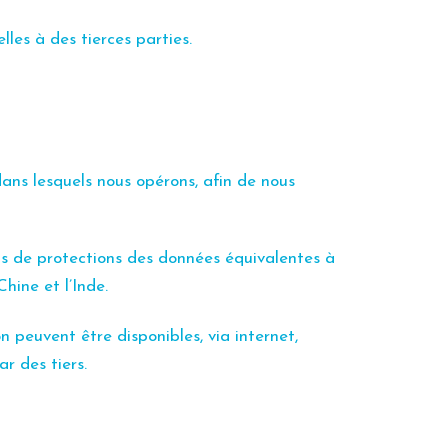
les à des tierces parties.
 dans
lesquels nous opérons, afin de nous
ois de protections des données équivalentes à
hine et l’Inde.
 peuvent être disponibles, via internet,
r des tiers.