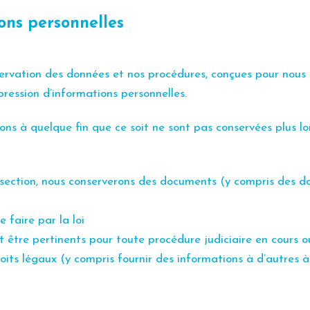
ons personnelles
nservation des données et nos procédures, conçues pour nous
pression d’informations personnelles.
ons à quelque fin que ce soit ne sont pas conservées plus l
 section, nous conserverons des documents (y compris des 
faire par la loi
être pertinents pour toute procédure judiciaire en cours o
roits légaux (y compris fournir des informations à d’autres 