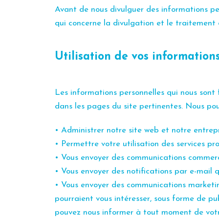
Avant de nous divulguer des informations pe
qui concerne la divulgation et le traitement 
Utilisation de vos information
Les informations personnelles qui nous sont f
dans les pages du site pertinentes. Nous pou
• Administrer notre site web et notre entrep
• Permettre votre utilisation des services pr
• Vous envoyer des communications commerci
• Vous envoyer des notifications par e-mai
• Vous envoyer des communications marketing 
pourraient vous intéresser, sous forme de pu
pouvez nous informer à tout moment de votr