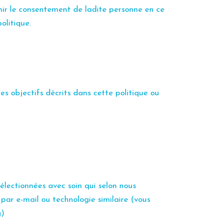
nir le consentement de ladite personne en ce
olitique.
les
objectifs décrits dans cette politique ou
électionnées avec soin qui selon nous
par e-mail ou technologie similaire (vous
g)