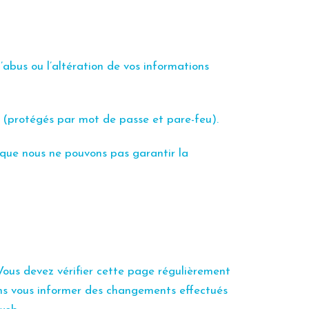
l’abus ou l’altération de vos informations
s (protégés par mot de passe et pare-feu).
 que nous ne pouvons pas garantir la
Vous devez vérifier cette page régulièrement
ons vous informer des changements effectués