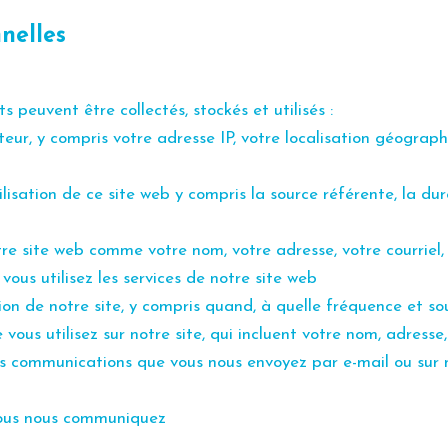
nelles
 peuvent être collectés, stockés et utilisés :
ur, y compris votre adresse IP, votre localisation géographi
ilisation de ce site web y compris la source référente, la dur
tre site web comme votre nom, votre adresse, votre courriel,
ous utilisez les services de notre site web
ion de notre site, y compris quand, à quelle fréquence et sou
 vous utilisez sur notre site, qui incluent votre nom, adress
s communications que vous nous envoyez par e-mail ou sur no
vous nous communiquez